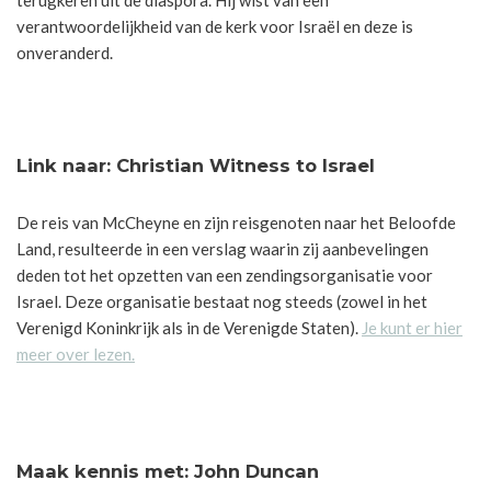
terugkeren uit de diaspora. Hij wist van een
verantwoordelijkheid van de kerk voor Israël en deze is
onveranderd.
Link naar: Christian Witness to Israel
De reis van McCheyne en zijn reisgenoten naar het Beloofde
Land, resulteerde in een verslag waarin zij aanbevelingen
deden tot het opzetten van een zendingsorganisatie voor
Israel. Deze organisatie bestaat nog steeds (zowel in het
Verenigd Koninkrijk als in de Verenigde Staten).
Je kunt er hier
meer over lezen.
Maak kennis met: John Duncan