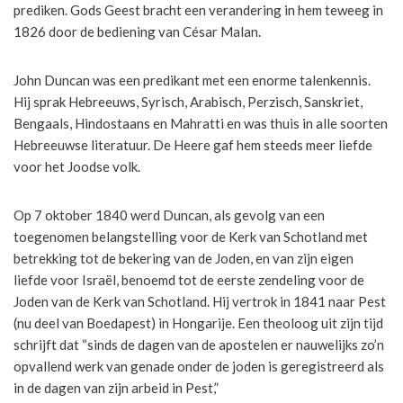
prediken. Gods Geest bracht een verandering in hem teweeg in
1826 door de bediening van César Malan.
John Duncan was een predikant met een enorme talenkennis.
Hij sprak Hebreeuws, Syrisch, Arabisch, Perzisch, Sanskriet,
Bengaals, Hindostaans en Mahratti en was thuis in alle soorten
Hebreeuwse literatuur. De Heere gaf hem steeds meer liefde
voor het Joodse volk.
Op 7 oktober 1840 werd Duncan, als gevolg van een
toegenomen belangstelling voor de Kerk van Schotland met
betrekking tot de bekering van de Joden, en van zijn eigen
liefde voor Israël, benoemd tot de eerste zendeling voor de
Joden van de Kerk van Schotland. Hij vertrok in 1841 naar Pest
(nu deel van Boedapest) in Hongarije. Een theoloog uit zijn tijd
schrijft dat “sinds de dagen van de apostelen er nauwelijks zo’n
opvallend werk van genade onder de joden is geregistreerd als
in de dagen van zijn arbeid in Pest,”