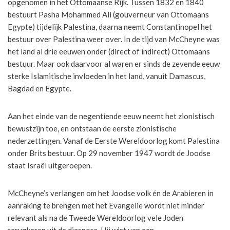
opgenomen in het Ottomaanse Rijk. Tussen 1832 en 1840
bestuurt Pasha Mohammed Ali (gouverneur van Ottomaans
Egypte) tijdelijk Palestina, daarna neemt Constantinopel het
bestuur over Palestina weer over. In de tijd van McCheyne was
het land al drie eeuwen onder (direct of indirect) Ottomaans
bestuur. Maar ook daarvoor al waren er sinds de zevende eeuw
sterke Islamitische invloeden in het land, vanuit Damascus,
Bagdad en Egypte.
Aan het einde van de negentiende eeuw neemt het zionistisch
bewustzijn toe, en ontstaan de eerste zionistische
nederzettingen. Vanaf de Eerste Wereldoorlog komt Palestina
onder Brits bestuur. Op 29 november 1947 wordt de Joodse
staat Israël uitgeroepen.
McCheyne’s verlangen om het Joodse volk én de Arabieren in
aanraking te brengen met het Evangelie wordt niet minder
relevant als na de Tweede Wereldoorlog vele Joden