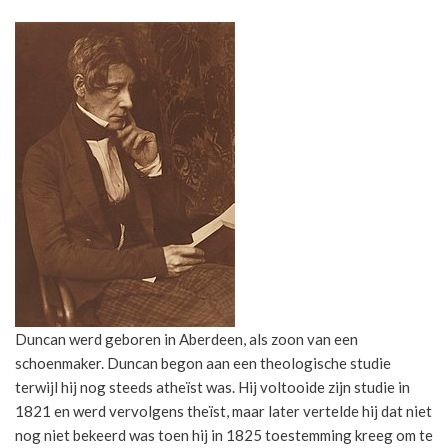
Duncan werd geboren in Aberdeen, als zoon van een
schoenmaker. Duncan begon aan een theologische studie
terwijl hij nog steeds atheïst was. Hij voltooide zijn studie in
1821 en werd vervolgens theïst, maar later vertelde hij dat niet
nog niet bekeerd was toen hij in 1825 toestemming kreeg om te